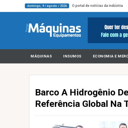
O portal de notícias da indústria
domingo, 9 / agosto / 2026
MÁQUINAS
INSUMOS
ECONOMIA E MER
Barco A Hidrogênio De
Referência Global Na 