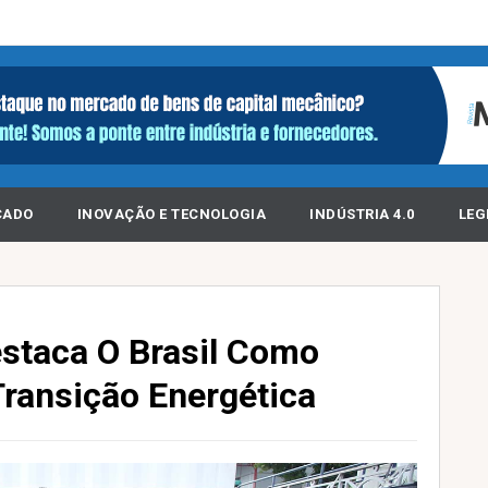
CADO
INOVAÇÃO E TECNOLOGIA
INDÚSTRIA 4.0
LEG
staca O Brasil Como
Transição Energética