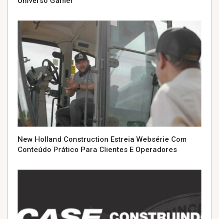
Universo Gamer
New Holland Construction Estreia Websérie Com
Conteúdo Prático Para Clientes E Operadores