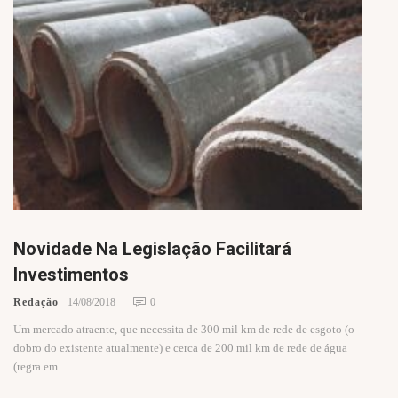
Novidade Na Legislação Facilitará
Investimentos
Redação
14/08/2018
0
Um mercado atraente, que necessita de 300 mil km de rede de esgoto (o
dobro do existente atualmente) e cerca de 200 mil km de rede de água
(regra em