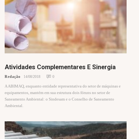
Atividades Complementares E Sinergia
Redação
14/08/2018
0
A ABIMAQ, enquanto entidade representativa do setor de máquinas e
equipamentos, mantém em sua estrutura dois fóruns no setor de
Saneamento Ambiental: o Sindesam e o Conselho de Saneamento
Ambiental.