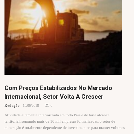
Com Preços Estabilizados No Mercado
Internacional, Setor Volta A Crescer
Redação
15/06/2018
0
Atividade altamente interiorizada em todo País e de forte alcance
territorial, somando mais de 10 mil empresas formalizadas, o setor de
mineração é totalmente dependente de investimentos para manter volumes