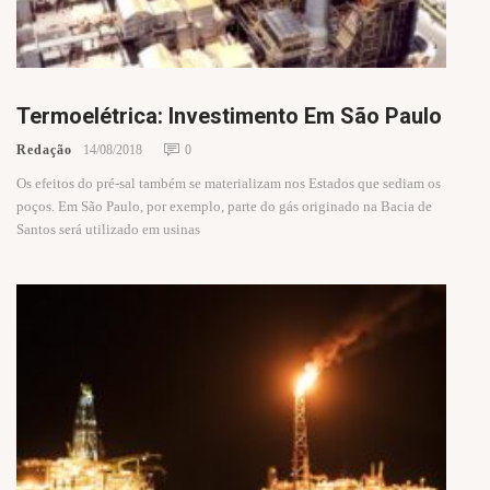
Termoelétrica: Investimento Em São Paulo
Redação
14/08/2018
0
Os efeitos do pré-sal também se materializam nos Estados que sediam os
poços. Em São Paulo, por exemplo, parte do gás originado na Bacia de
Santos será utilizado em usinas