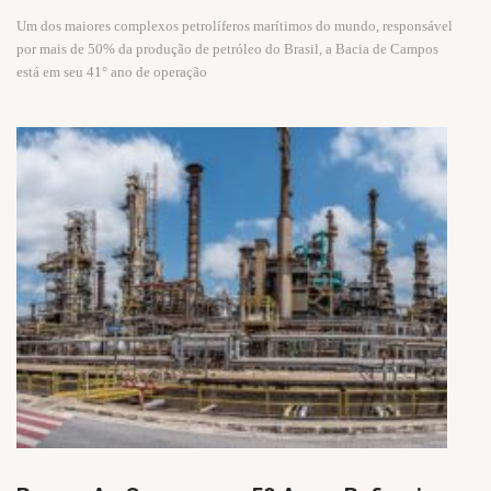
Um dos maiores complexos petrolíferos marítimos do mundo, responsável
por mais de 50% da produção de petróleo do Brasil, a Bacia de Campos
está em seu 41° ano de operação