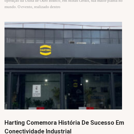
operação da Usina de Ouro Branco, em Minas Gerais, sua maior planta no
mundo. O evento, realizado dentro
Harting Comemora História De Sucesso Em
Conectividade Industrial