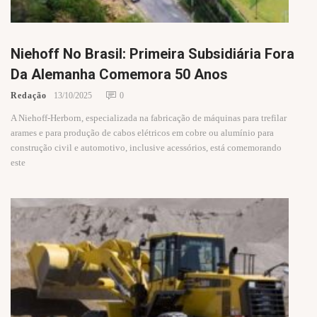
Niehoff No Brasil: Primeira Subsidiária Fora
Da Alemanha Comemora 50 Anos
Redação
13/10/2025
0
A Niehoff-Herborn, especializada na fabricação de máquinas para trefilar
arames e para produção de cabos elétricos em cobre ou alumínio para
construção civil e automotivo, inclusive acessórios, está comemorando
este