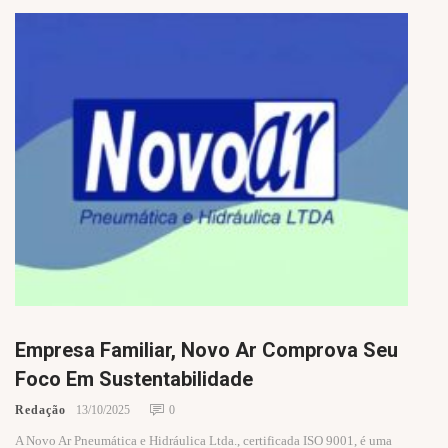
Empresa Familiar, Novo Ar Comprova Seu
Foco Em Sustentabilidade
Redação
13/10/2025
0
A Novo Ar Pneumática e Hidráulica Ltda., certificada ISO 9001, é uma