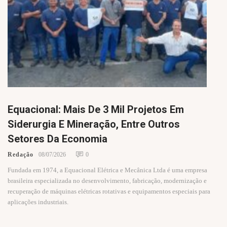
Equacional: Mais De 3 Mil Projetos Em
Siderurgia E Mineração, Entre Outros
Setores Da Economia
Redação
08/07/2026
0
Fundada em 1974, a Equacional Elétrica e Mecânica Ltda é uma empresa
brasileira especializada no desenvolvimento, fabricação, modernização e
recuperação de máquinas elétricas rotativas e equipamentos especiais para
aplicações industriais.