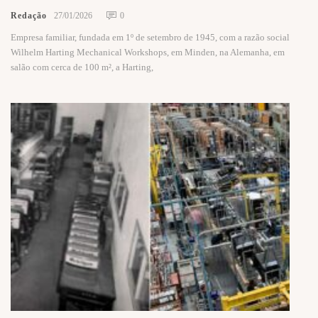
Redação
27/01/2026
0
Empresa familiar, fundada em 1º de setembro de 1945, com a razão social
Wilhelm Harting Mechanical Workshops, em Minden, na Alemanha, em
salão com cerca de 100 m², a Harting,