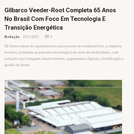
Gilbarco Veeder-Root Completa 65 Anos
No Brasil Com Foco Em Tecnologia E
Transição Energética
Redação
19/12/2025
0
De fornecedora de equipamentos para postos de combustíveis, a empresa
evoluiu, tornando-se parceira tecnológica do setor de mobilidade, com
soluções que integram abastecimento, pagamentos digitais, eletrificação e
gestão de frotas.