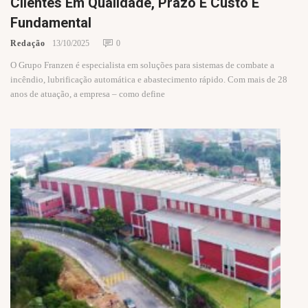
Clientes Em Qualidade, Prazo E Custo É
Fundamental
Redação
13/10/2025
0
O Grupo Franzen é especialista em soluções para sistemas de combate a
incêndio, lubrificação automática e abastecimento rápido. Com mais de 28
anos de atuação, a empresa – como define