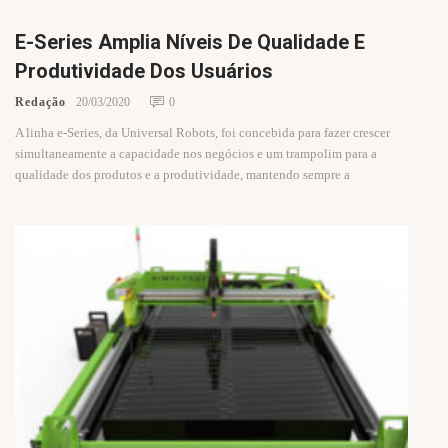
E-Series Amplia Níveis De Qualidade E
Produtividade Dos Usuários
Redação
20/03/2020
0
A linha e-Series, da Universal Robots, foi concebida para fazer crescer
simultaneamente a capacidade nos negócios e um trampolim para a
qualidade dos produtos e a produtividade, mantendo sempre a