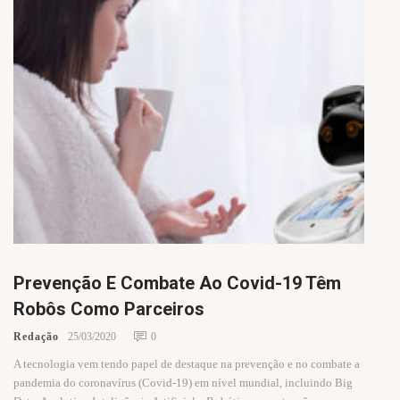
Prevenção E Combate Ao Covid-19 Têm
Robôs Como Parceiros
Redação
25/03/2020
0
A tecnologia vem tendo papel de destaque na prevenção e no combate a
pandemia do coronavírus (Covid-19) em nível mundial, incluindo Big