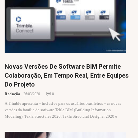
Novas Versões De Software BIM Permite
Colaboração, Em Tempo Real, Entre Equipes
Do Projeto
Redação
26/03/2020
0
A Trimble apresenta – inclusive para os usuários brasileiros – as novas
versões da família de software Tekla BIM (Building Information
Modeling), Tekla Structures 2020, Tekla Structural Designer 2020 e