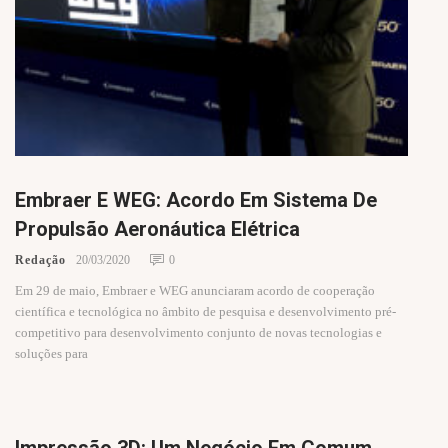
Embraer E WEG: Acordo Em Sistema De
Propulsão Aeronáutica Elétrica
Redação
20/03/2020
0
Em 29 de maio, Embraer e WEG anunciaram acordo de cooperação
científica e tecnológica no âmbito de pesquisa e desenvolvimento pré-
competitivo para desenvolvimento conjunto de novas tecnologias e
soluções para