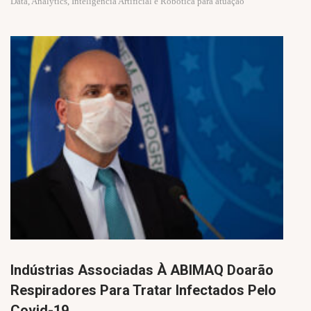
Data, Analytics, Inteligência Artificial e Robótica para atuação
Indústrias Associadas À ABIMAQ Doarão
Respiradores Para Tratar Infectados Pelo
Covid-19