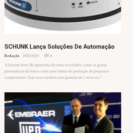
SCHUNK Lança Soluções De Automação
Redação
20/03/2020
0
A Schunk Intec-Br apresenta diversas novidades, como as garras
pneumáticas de baixo custo para linhas de produção de pequenos
componentes. Esse novo modelo tem garantia de 2 anos ou 7