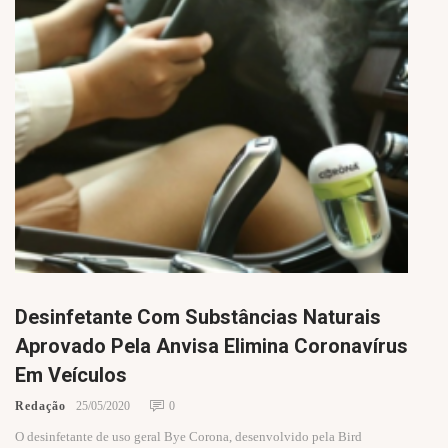
Desinfetante Com Substâncias Naturais
Aprovado Pela Anvisa Elimina Coronavírus
Em Veículos
Redação
25/05/2020
0
O desinfetante de uso geral Bye Corona, desenvolvido pela Bird