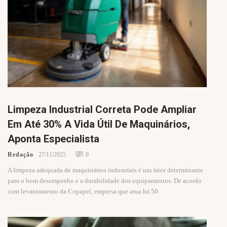
Limpeza Industrial Correta Pode Ampliar
Em Até 30% A Vida Útil De Maquinários,
Aponta Especialista
Redação
27/11/2025
0
A limpeza adequada de maquinários industriais é um fator determinante
para o bom desempenho e a durabilidade dos equipamentos. De acordo
com levantamento da Copapel, empresa que atua há 50