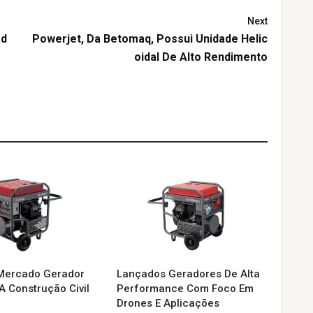
Next
ad
Powerjet, Da Betomaq, Possui Unidade Helic
Oidal De Alto Rendimento
Mercado Gerador
Lançados Geradores De Alta
A Construção Civil
Performance Com Foco Em
Drones E Aplicações