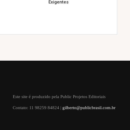
Exigentes
Este site é produzido pela Public Projetos Editoriais
Contato: 11 98259 84824 |
gilberto@publicbrasil.com.br