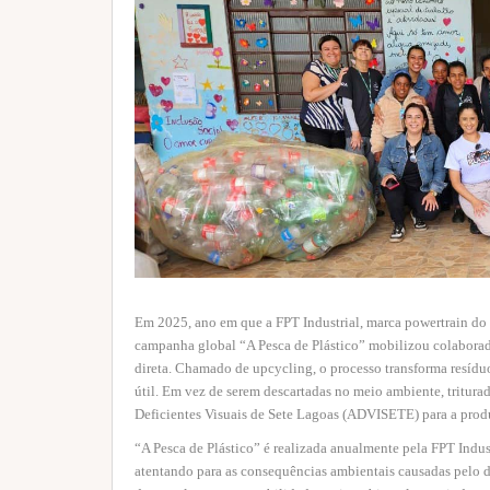
Em 2025, ano em que a FPT Industrial, marca powertrain do 
campanha global “A Pesca de Plástico” mobilizou colaborado
direta. Chamado de upcycling, o processo transforma resídu
útil. Em vez de serem descartadas no meio ambiente, triturad
Deficientes Visuais de Sete Lagoas (ADVISETE) para a prod
“A Pesca de Plástico” é realizada anualmente pela FPT Indust
atentando para as consequências ambientais causadas pelo d