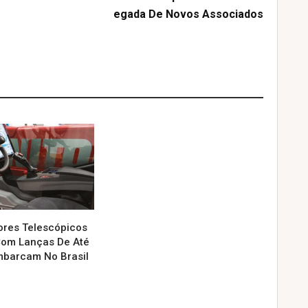
Egada De Novos Associados
ores Telescópicos
Com Lanças De Até
barcam No Brasil