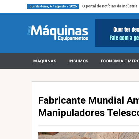
O portal de notícias da indústria
quinta-feira, 6 / agosto / 2026
MÁQUINAS
INSUMOS
ECONOMIA E MER
Fabricante Mundial Am
Manipuladores Telescó