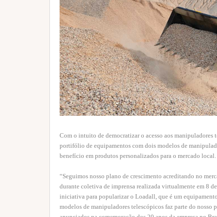
Com o intuito de democratizar o acesso aos manipuladores t
portifólio de equipamentos com dois modelos de manipulad
benefício em produtos personalizados para o mercado local.
“Seguimos nosso plano de crescimento acreditando no mercad
durante coletiva de imprensa realizada virtualmente em 8 d
iniciativa para popularizar o Loadall, que é um equipamento
modelos de manipuladores telescópicos faz parte do nosso p
anunciados na comemoração dos 20 anos da empresa no Bras