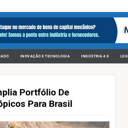
CADO
INOVAÇÃO E TECNOLOGIA
INDÚSTRIA 4.0
LEG
plia Portfólio De
picos Para Brasil