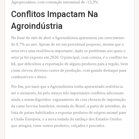
Agropecuários, com contração interanual de -13,3%.
Conflitos Impactam Na
Agroindústria
No final do mês de abril a Agroindústria apresentou um crescimento
de 0,7% ao ano. Apesar de ser um percentual pequeno, mostra que o
setor teve uma resiliência importante, dado os problemas aos quais o
setor já foi exposto em 2026. O principal, com certeza, é o conflito no
Irã, que dificultou a exportação de alguns produtos para a região, bem
como elevou diversos custos de produção, com grande destaque para
combustíveis e fretes.
Por fim, por mais que a Agroindústria tenha apresentado resiliência
até o momento, há pelo menos três importantes conflitos adicionais
ainda a serem digeridos: esgotamento da cota chinesa de importação
da carne bovina brasileira; retirada do Brasil, a partir de setembro, da
lista de países habilitados a exportar produtos de origem animal para
a União Europeia; e a nova rodada do tarifaço dos Estados Unidos
que atingirá, entre outros produtos, calçados e pescados.