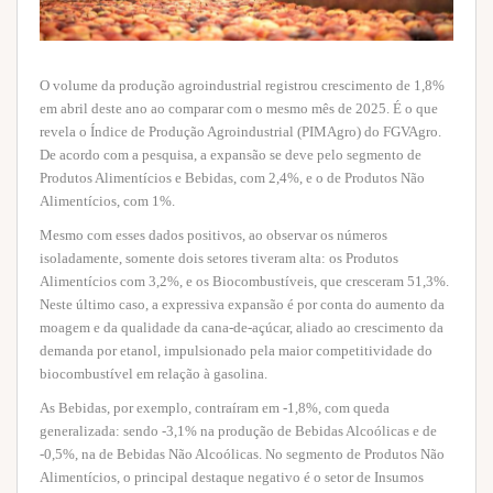
O volume da produção agroindustrial registrou crescimento de 1,8%
em abril deste ano ao comparar com o mesmo mês de 2025. É o que
revela o Índice de Produção Agroindustrial (PIMAgro) do FGVAgro.
De acordo com a pesquisa, a expansão se deve pelo segmento de
Produtos Alimentícios e Bebidas, com 2,4%, e o de Produtos Não
Alimentícios, com 1%.
Mesmo com esses dados positivos, ao observar os números
isoladamente, somente dois setores tiveram alta: os Produtos
Alimentícios com 3,2%, e os Biocombustíveis, que cresceram 51,3%.
Neste último caso, a expressiva expansão é por conta do aumento da
moagem e da qualidade da cana-de-açúcar, aliado ao crescimento da
demanda por etanol, impulsionado pela maior competitividade do
biocombustível em relação à gasolina.
As Bebidas, por exemplo, contraíram em -1,8%, com queda
generalizada: sendo -3,1% na produção de Bebidas Alcoólicas e de
-0,5%, na de Bebidas Não Alcoólicas. No segmento de Produtos Não
Alimentícios, o principal destaque negativo é o setor de Insumos