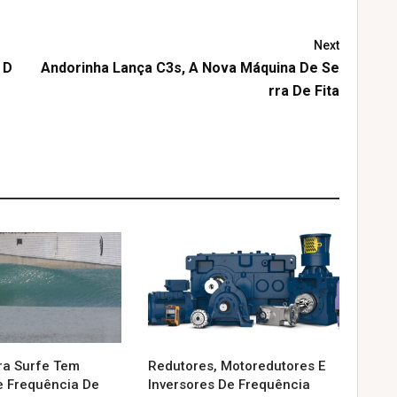
Next
 D
Andorinha Lança C3s, A Nova Máquina De Se
Rra De Fita
ra Surfe Tem
Redutores, Motoredutores E
e Frequência De
Inversores De Frequência