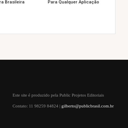
a Brasileira
Para Qualquer Aplicação
Este site é produzido pela Public Projetos Editoriais
Contato: 11 98259 84824 |
gilberto@publicbrasil.com.br