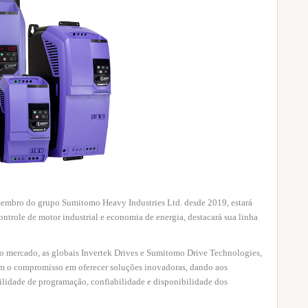
e membro do grupo Sumitomo Heavy Industries Ltd. desde 2019, estará
ntrole de motor industrial e economia de energia, destacará sua linha
o mercado, as globais Invertek Drives e Sumitomo Drive Technologies,
rçam o compromisso em oferecer soluções inovadoras, dando aos
acilidade de programação, confiabilidade e disponibilidade dos