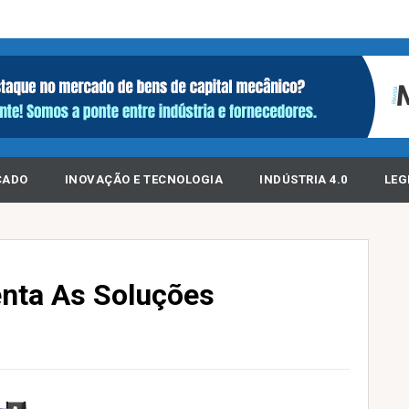
CADO
INOVAÇÃO E TECNOLOGIA
INDÚSTRIA 4.0
LEG
enta As Soluções