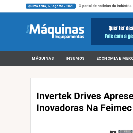
O portal de notícias da indústria
quinta-feira, 6 / agosto / 2026
MÁQUINAS
INSUMOS
ECONOMIA E MER
Invertek Drives Apres
Inovadoras Na Feimec