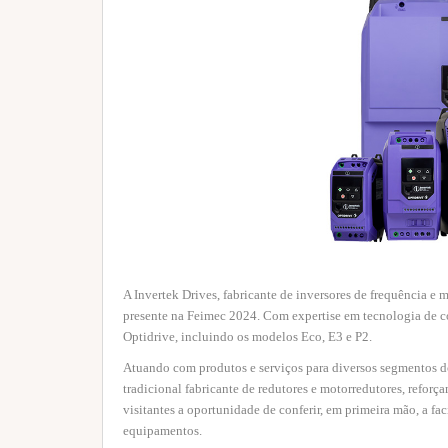
A Invertek Drives, fabricante de inversores de frequência 
presente na Feimec 2024. Com expertise em tecnologia de co
Optidrive, incluindo os modelos Eco, E3 e P2.
Atuando com produtos e serviços para diversos segmentos d
tradicional fabricante de redutores e motorredutores, refo
visitantes a oportunidade de conferir, em primeira mão, a f
equipamentos.