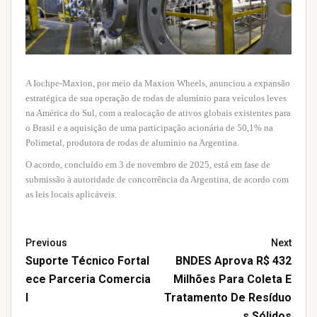
A Iochpe-Maxion, por meio da Maxion Wheels, anunciou a expansão
estratégica de sua operação de rodas de alumínio para veículos leves
na América do Sul, com a realocação de ativos globais existentes para
o Brasil e a aquisição de uma participação acionária de 50,1% na
Polimetal, produtora de rodas de alumínio na Argentina.
O acordo, concluído em 3 de novembro de 2025, está em fase de
submissão à autoridade de concorrência da Argentina, de acordo com
as leis locais aplicáveis.
Previous
Next
Suporte Técnico Fortal
BNDES Aprova R$ 432
Ece Parceria Comercia
Milhões Para Coleta E
L
Tratamento De Resíduo
S Sólidos