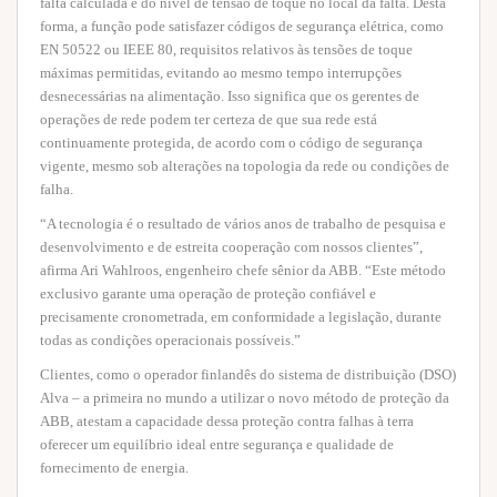
falta calculada e do nível de tensão de toque no local da falta. Desta
forma, a função pode satisfazer códigos de segurança elétrica, como
EN 50522 ou IEEE 80, requisitos relativos às tensões de toque
máximas permitidas, evitando ao mesmo tempo interrupções
desnecessárias na alimentação. Isso significa que os gerentes de
operações de rede podem ter certeza de que sua rede está
continuamente protegida, de acordo com o código de segurança
vigente, mesmo sob alterações na topologia da rede ou condições de
falha.
“A tecnologia é o resultado de vários anos de trabalho de pesquisa e
desenvolvimento e de estreita cooperação com nossos clientes”,
afirma Ari Wahlroos, engenheiro chefe sênior da ABB. “Este método
exclusivo garante uma operação de proteção confiável e
precisamente cronometrada, em conformidade a legislação, durante
todas as condições operacionais possíveis.”
Clientes, como o operador finlandês do sistema de distribuição (DSO)
Alva – a primeira no mundo a utilizar o novo método de proteção da
ABB, atestam a capacidade dessa proteção contra falhas à terra
oferecer um equilíbrio ideal entre segurança e qualidade de
fornecimento de energia.