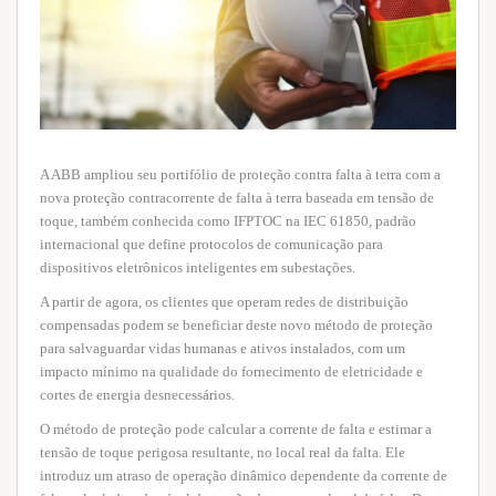
A ABB ampliou seu portifólio de proteção contra falta à terra com a
nova proteção contracorrente de falta à terra baseada em tensão de
toque, também conhecida como IFPTOC na IEC 61850, padrão
internacional que define protocolos de comunicação para
dispositivos eletrônicos inteligentes em subestações.
A partir de agora, os clientes que operam redes de distribuição
compensadas podem se beneficiar deste novo método de proteção
para salvaguardar vidas humanas e ativos instalados, com um
impacto mínimo na qualidade do fornecimento de eletricidade e
cortes de energia desnecessários.
O método de proteção pode calcular a corrente de falta e estimar a
tensão de toque perigosa resultante, no local real da falta. Ele
introduz um atraso de operação dinâmico dependente da corrente de