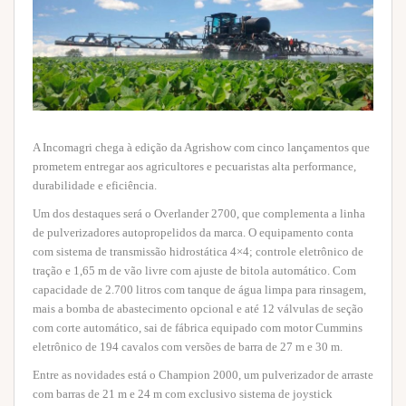
A Incomagri chega à edição da Agrishow com cinco lançamentos que
prometem entregar aos agricultores e pecuaristas alta performance,
durabilidade e eficiência.
Um dos destaques será o Overlander 2700, que complementa a linha
de pulverizadores autopropelidos da marca. O equipamento conta
com sistema de transmissão hidrostática 4×4; controle eletrônico de
tração e 1,65 m de vão livre com ajuste de bitola automático. Com
capacidade de 2.700 litros com tanque de água limpa para rinsagem,
mais a bomba de abastecimento opcional e até 12 válvulas de seção
com corte automático, sai de fábrica equipado com motor Cummins
eletrônico de 194 cavalos com versões de barra de 27 m e 30 m.
Entre as novidades está o Champion 2000, um pulverizador de arraste
com barras de 21 m e 24 m com exclusivo sistema de joystick