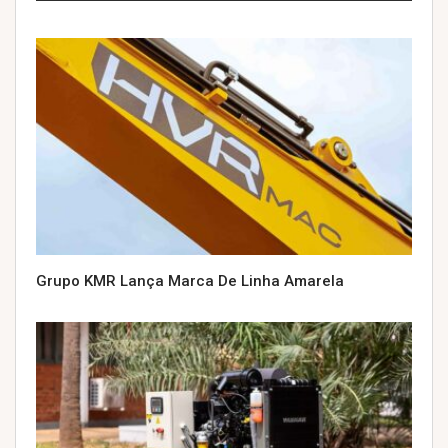
Grupo KMR Lança Marca De Linha Amarela