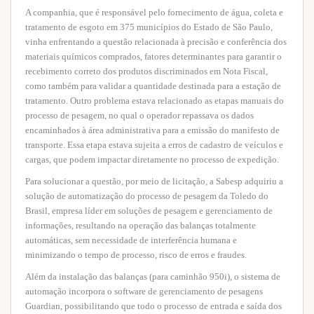
A companhia, que é responsável pelo fornecimento de água, coleta e
tratamento de esgoto em 375 municípios do Estado de São Paulo,
vinha enfrentando a questão relacionada à precisão e conferência dos
materiais químicos comprados, fatores determinantes para garantir o
recebimento correto dos produtos discriminados em Nota Fiscal,
como também para validar a quantidade destinada para a estação de
tratamento. Outro problema estava relacionado as etapas manuais do
processo de pesagem, no qual o operador repassava os dados
encaminhados à área administrativa para a emissão do manifesto de
transporte. Essa etapa estava sujeita a erros de cadastro de veículos e
cargas, que podem impactar diretamente no processo de expedição.
Para solucionar a questão, por meio de licitação, a Sabesp adquiriu a
solução de automatização do processo de pesagem da Toledo do
Brasil, empresa líder em soluções de pesagem e gerenciamento de
informações, resultando na operação das balanças totalmente
automáticas, sem necessidade de interferência humana e
minimizando o tempo de processo, risco de erros e fraudes.
Além da instalação das balanças (para caminhão 950i), o sistema de
automação incorpora o software de gerenciamento de pesagens
Guardian, possibilitando que todo o processo de entrada e saída dos