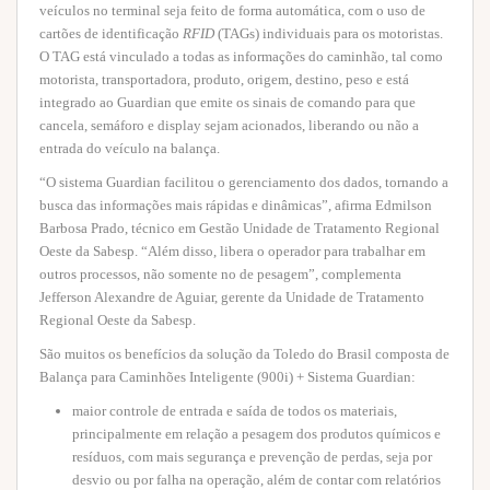
veículos no terminal seja feito de forma automática, com o uso de
cartões de identificação
RFID
(TAGs) individuais para os motoristas.
O TAG está vinculado a todas as informações do caminhão, tal como
motorista, transportadora, produto, origem, destino, peso e está
integrado ao Guardian que emite os sinais de comando para que
cancela, semáforo e display sejam acionados, liberando ou não a
entrada do veículo na balança.
“O sistema Guardian facilitou o gerenciamento dos dados, tornando a
busca das informações mais rápidas e dinâmicas”, afirma Edmilson
Barbosa Prado, técnico em Gestão Unidade de Tratamento Regional
Oeste da Sabesp. “Além disso, libera o operador para trabalhar em
outros processos, não somente no de pesagem”, complementa
Jefferson Alexandre de Aguiar, gerente da Unidade de Tratamento
Regional Oeste da Sabesp.
São muitos os benefícios da solução da Toledo do Brasil composta de
Balança para Caminhões Inteligente (900i) + Sistema Guardian:
maior controle de entrada e saída de todos os materiais,
principalmente em relação a pesagem dos produtos químicos e
resíduos, com mais segurança e prevenção de perdas, seja por
desvio ou por falha na operação, além de contar com relatórios