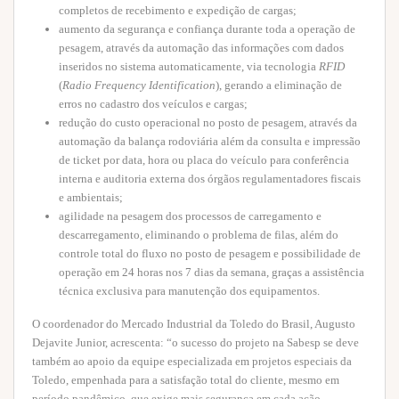
completos de recebimento e expedição de cargas;
aumento da segurança e confiança durante toda a operação de
pesagem, através da automação das informações com dados
inseridos no sistema automaticamente, via tecnologia
RFID
(
Radio Frequency Identification
), gerando a eliminação de
erros no cadastro dos veículos e cargas;
redução do custo operacional no posto de pesagem, através da
automação da balança rodoviária além da consulta e impressão
de ticket por data, hora ou placa do veículo para conferência
interna e auditoria externa dos órgãos regulamentadores fiscais
e ambientais;
agilidade na pesagem dos processos de carregamento e
descarregamento, eliminando o problema de filas, além do
controle total do fluxo no posto de pesagem e possibilidade de
operação em 24 horas nos 7 dias da semana, graças a assistência
técnica exclusiva para manutenção dos equipamentos.
O coordenador do Mercado Industrial da Toledo do Brasil, Augusto
Dejavite Junior, acrescenta: “o sucesso do projeto na Sabesp se deve
também ao apoio da equipe especializada em projetos especiais da
Toledo, empenhada para a satisfação total do cliente, mesmo em
período pandêmico, que exige mais segurança em cada ação,