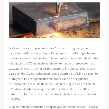
A Messer Gases, em parceria com a Messer Cutting, lançou no
mercado brasileiro a tecnologia Hycut, que utiliza hidrogênio nos
processos com equipamentos oxicombustíveis. A tecnologia elimina
a liberação de CO
no meio ambiente, tornando os processos mais
2
sustentável e com melhor custo-benefício. Em comparação com os
gases combustíveis tradicionais, como acetileno e GLP, a adoção do
hidrogênio nos equipamentos melhora a saúde e a segurança
ocupacional no local de trabalho. Essa tecnologia está presente na
33ª edição da Mercopar, que acontece entre os dias 15 e 18 de
outubro no Centro de Feiras e Eventos Festa da Uva, em Caxias do
Sul (RS).
O Hycut está transformando as operações oxicombustíveis. A adoção