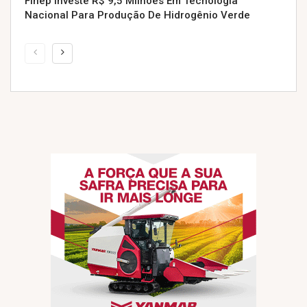
Finep Investe R$ 9,5 Milhões Em Tecnologia
Nacional Para Produção De Hidrogênio Verde