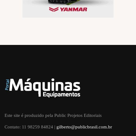
Este site é produzido pela Public Projetos Editoriais
Contato: 11 98259 84824 |
gilberto@publicbrasil.com.br