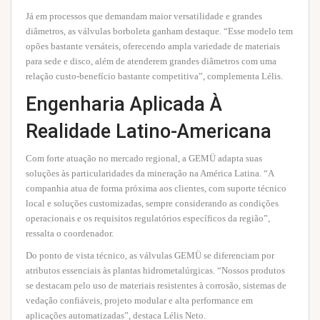
Já em processos que demandam maior versatilidade e grandes
diâmetros, as válvulas borboleta ganham destaque. “Esse modelo tem
opões bastante versáteis, oferecendo ampla variedade de materiais
para sede e disco, além de atenderem grandes diâmetros com uma
relação custo-benefício bastante competitiva”, complementa Lélis.
Engenharia Aplicada À
Realidade Latino-Americana
Com forte atuação no mercado regional, a GEMÜ adapta suas
soluções às particularidades da mineração na América Latina. “A
companhia atua de forma próxima aos clientes, com suporte técnico
local e soluções customizadas, sempre considerando as condições
operacionais e os requisitos regulatórios específicos da região”,
ressalta o coordenador.
Do ponto de vista técnico, as válvulas GEMÜ se diferenciam por
atributos essenciais às plantas hidrometalúrgicas. “Nossos produtos
se destacam pelo uso de materiais resistentes à corrosão, sistemas de
vedação confiáveis, projeto modular e alta performance em
aplicações automatizadas”, destaca Lélis Neto.