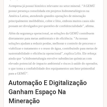
A empresa já possui histórico relevante no setor mineral. “A GEMÜ
possui presença consolidada em projetos hidrometalúrgicos na
América Latina, atendendo grandes operações de mineração
principalmente molibdênio, cobre e lítio, embora muitos casos não
possam ser divulgados por questões de confidencialidade”, afirma.
Além da segurança operacional, as soluções da GEMÜ contribuem
diretamente para metas ambientais e de eficiência. “As nossas
soluções ajudam a reduzir perdas, melhorar o controle de processo e
viabilizar o tratamento e o reuso de água, contribuindo para metas de
sustentabilidade e eficiência operacional”, explica Lélis. Ele reforça
ainda que “a hidrometalurgia envolve substâncias químicas com
elevado potencial de impacto ambiental e riscos à saúde do operador,
o que torna a confiabilidade dos equipamentos um fator primordial
para a GEMÜ”.
Automação E Digitalização
Ganham Espaço Na
Mineração