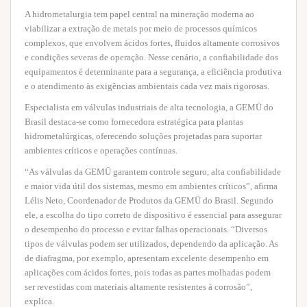
A hidrometalurgia tem papel central na mineração moderna ao
viabilizar a extração de metais por meio de processos químicos
complexos, que envolvem ácidos fortes, fluidos altamente corrosivos
e condições severas de operação. Nesse cenário, a confiabilidade dos
equipamentos é determinante para a segurança, a eficiência produtiva
e o atendimento às exigências ambientais cada vez mais rigorosas.
Especialista em válvulas industriais de alta tecnologia, a GEMÜ do
Brasil destaca-se como fornecedora estratégica para plantas
hidrometalúrgicas, oferecendo soluções projetadas para suportar
ambientes críticos e operações contínuas.
“As válvulas da GEMÜ garantem controle seguro, alta confiabilidade
e maior vida útil dos sistemas, mesmo em ambientes críticos”, afirma
Lélis Neto, Coordenador de Produtos da GEMÜ do Brasil. Segundo
ele, a escolha do tipo correto de dispositivo é essencial para assegurar
o desempenho do processo e evitar falhas operacionais. “Diversos
tipos de válvulas podem ser utilizados, dependendo da aplicação. As
de diafragma, por exemplo, apresentam excelente desempenho em
aplicações com ácidos fortes, pois todas as partes molhadas podem
ser revestidas com materiais altamente resistentes à corrosão”,
explica.