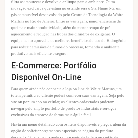
filtra as impurezas e devolve o ar limpo para o ambiente. Outra
inovação exclusiva que estará no estande será o StarFlame NG, um
gás combustível desenvolvido pelo Centro de Tecnologia da White
Martins no Rio de Janeiro. Entre as vantagens, maior eficiência da
queima e maior produtividade, além do menor tempo de pré-
aquecimento e redução nas trocas dos cilindros de oxigênio. O
equipamento aproveita os melhores benefícios do uso do Hidrogênio
para reduzir emissões de fumos do processo, tornando o ambiente
produtivo mais eficiente e seguro.
E-Commerce: Portfólio
Disponível On-Line
Para quem ainda não conhecia a loja on-line da White Martins, um
totem permitiu ao cliente poderá conhecer suas vantagens. Seja pelo
site ou por um app no celular, os clientes cadastrados puderam
navegar pelo amplo portfólio de produtos industriais e serviços
exclusivos da empresa de forma mais ágil e fácil.
Havia um menu detalhado com os itens disponíveis e preços, além da
opção de solicitar orçamentos especiais na página do produto
desejado. O pagamento pode ser por meio de boleto ou cartão de