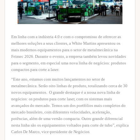
Em linha com a indústria 4.0 e com o compromisso de oferecer as
melhores soluções a seus clientes, a White Martins apresentou os
mais modernos equipamentos para o setor de metalmecânica na
Feimec 2026. Durante o evento, a empresa também levou novidades
para o segmento, em especial uma nova linha de negócios: produtos
compactos para corte a laser.
“Este ano, estamos com muitos lançamentos no setor de
metalmecânica. Serão oito linhas de produto, totalizando cerca de 30
novos equipamentos. O grande destaque é a nossa nova linha de
negócios: os produtos para corte laser, com os sistemas mais
avançados do mercado. Temos um dos portfólios mais completos do
mercado brasileiro, com diferentes velocidades, aceleração,
potências, além de uma versão compacta. Outro grande diferencial
nesta linha são os equipamentos voltados para corte de tubo”, explica
Carlos De Marco, vice-presidente de Negócios.