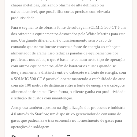
chapas metálicas, utilizando plasma de alta definição ou
oxicombustível, que possibilita cortes precisos com elevada
produtividade.
Para o segmento de obras, a fonte de soldagem SOLMIG 500 CT é um
dos principais equipamentos destacados pela White Martins para este
ano. Um grande diferencial é o funcionamento sem o cabo de
comando que normalmente conecta a fonte de energia ao cabeçote
alimentador de arame. Isso reduz as paradas de equipamentos por
problemas nos cabos, o que é bastante comum neste tipo de operação
com outros equipamentos, além de baratear os custos quando se
deseja aumentar a distância entre o cabeçote e a fonte de energia, com
a SOLMIG 500 CT é possível operar mantendo a estabilidade do arco
com até 100 metros de distância entre a fonte de energia e o cabeçote
alimentador de arame. Desta forma, o cliente ganha em produtividade
e redução de custos com manutenção.
A empresa também apostou na digitalização dos processos e indústria
4.0 através do Starflow, um dispositivo gerenciador de consumo de
gases que padroniza e traz economia no fornecimento de gases para
operações de soldagem.