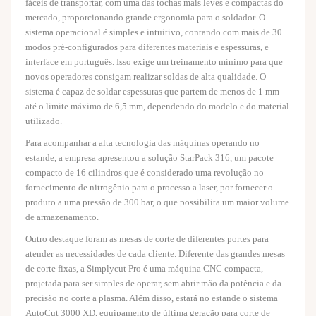
fáceis de transportar, com uma das tochas mais leves e compactas do
mercado, proporcionando grande ergonomia para o soldador. O
sistema operacional é simples e intuitivo, contando com mais de 30
modos pré-configurados para diferentes materiais e espessuras, e
interface em português. Isso exige um treinamento mínimo para que
novos operadores consigam realizar soldas de alta qualidade. O
sistema é capaz de soldar espessuras que partem de menos de 1 mm
até o limite máximo de 6,5 mm, dependendo do modelo e do material
utilizado.
Para acompanhar a alta tecnologia das máquinas operando no
estande, a empresa apresentou a solução StarPack 316, um pacote
compacto de 16 cilindros que é considerado uma revolução no
fornecimento de nitrogênio para o processo a laser, por fornecer o
produto a uma pressão de 300 bar, o que possibilita um maior volume
de armazenamento.
Outro destaque foram as mesas de corte de diferentes portes para
atender as necessidades de cada cliente. Diferente das grandes mesas
de corte fixas, a Simplycut Pro é uma máquina CNC compacta,
projetada para ser simples de operar, sem abrir mão da potência e da
precisão no corte a plasma. Além disso, estará no estande o sistema
AutoCut 3000 XD, equipamento de última geração para corte de