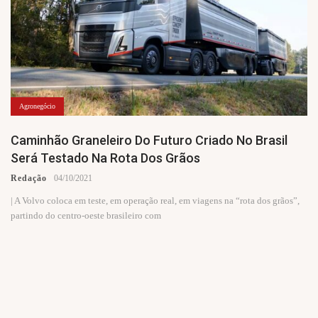
Agronegócio
Caminhão Graneleiro Do Futuro Criado No Brasil
Será Testado Na Rota Dos Grãos
Redação
04/10/2021
| A Volvo coloca em teste, em operação real, em viagens na “rota dos grãos”,
partindo do centro-oeste brasileiro com