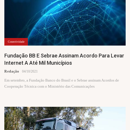
Conectividade
Fundação BB E Sebrae Assinam Acordo Para Levar
Internet A Até Mil Municípios
Redação
04/10/2021
Em setembro, a Fundação Banco do Brasil e o Sebrae assinam Acordos de
Cooperação Técnica com o Ministério das Comunicações