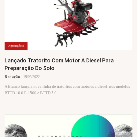
Agronegócio
Lançado Tratorito Com Motor A Diesel Para
Preparação Do Solo
Redação
19/05/2022
A Branco lança a nova linha de tratoritos com motores a diesel, nos modelos
BTTD 10.0 E-1500 e BTTD 5.0