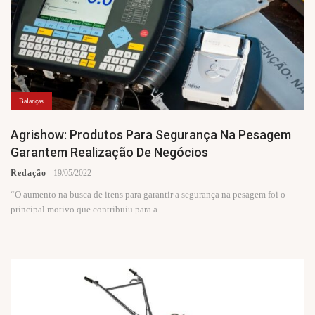
Balanças
Agrishow: Produtos Para Segurança Na Pesagem
Garantem Realização De Negócios
Redação
19/05/2022
“O aumento na busca de itens para garantir a segurança na pesagem foi o
principal motivo que contribuiu para a