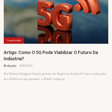
Conectividade
Artigo: Como O 5G Pode Viabilizar O Futuro Da
Indústria?
Redação
19/05/2022
Por Nelson Weippert Junior, gerente de Negócios da Atech Com a realização
dos leilões no ano passado, o Brasil começou