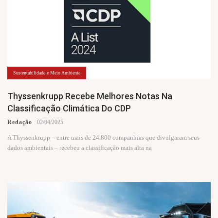
Sustentabilidade e Meio Ambiente
Thyssenkrupp Recebe Melhores Notas Na
Classificação Climática Do CDP
Redação
02/04/2025
A Thyssenkrupp – entre mais de 24.800 companhias que divulgaram seus
dados ambientais – recebeu a classificação mais alta na