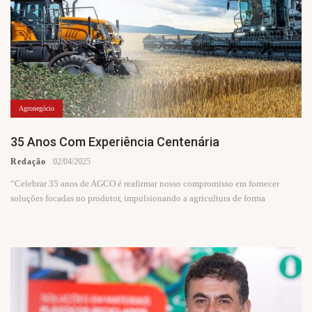
Agronegócio
35 Anos Com Experiência Centenária
Redação
02/04/2025
“Celebrar 35 anos de AGCO é reafirmar nosso compromisso em fornecer
soluções focadas no produtor, impulsionando a agricultura de forma