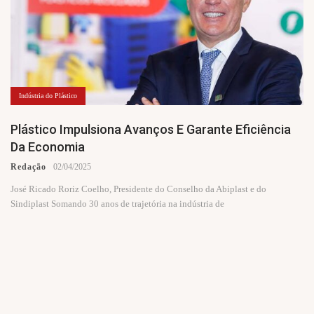
Indústria do Plástico
Plástico Impulsiona Avanços E Garante Eficiência
Da Economia
Redação
02/04/2025
José Ricado Roriz Coelho, Presidente do Conselho da Abiplast e do
Sindiplast Somando 30 anos de trajetória na indústria de