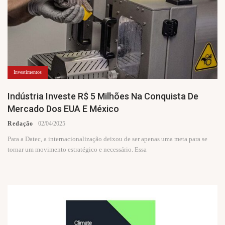
Investimentos
Indústria Investe R$ 5 Milhões Na Conquista De
Mercado Dos EUA E México
Redação
02/04/2025
Para a Datec, a internacionalização deixou de ser apenas uma meta para se
tornar um movimento estratégico e necessário. Essa