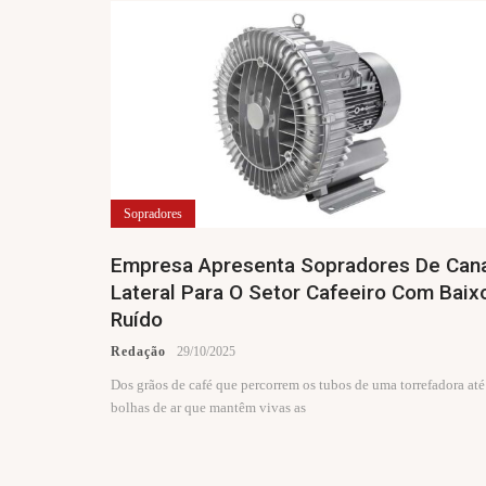
Sopradores
Empresa Apresenta Sopradores De Can
Lateral Para O Setor Cafeeiro Com Baix
Ruído
Redação
29/10/2025
Dos grãos de café que percorrem os tubos de uma torrefadora até
bolhas de ar que mantêm vivas as