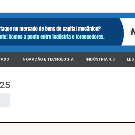
CADO
INOVAÇÃO E TECNOLOGIA
INDÚSTRIA 4.0
LEG
025