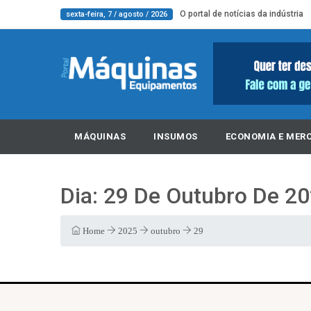
O portal de notícias da indústria
sexta-feira, 7 / agosto / 2026
MÁQUINAS
INSUMOS
ECONOMIA E MER
Dia:
29 De Outubro De 2
Home
2025
outubro
29