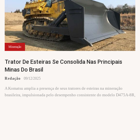
Mineração
Trator De Esteiras Se Consolida Nas Principais
Minas Do Brasil
Redação
09/12/2025
A Komatsu amplia a presença de seus tratores de esteiras na mineração
brasileira, impulsionada pelo desempenho consistente do modelo D475A-8R,