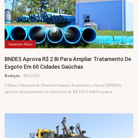
Saneamento Básico
BNDES Aprova R$ 2 Bi Para Ampliar Tratamento De
Esgoto Em 60 Cidades Gaúchas
Redação
09/12/2025
O Banco Nacional de Desenvolvimento Econômico e Social (BNDES)
aprovou financiamento no valor total de R$ 2,015 bilhões para a