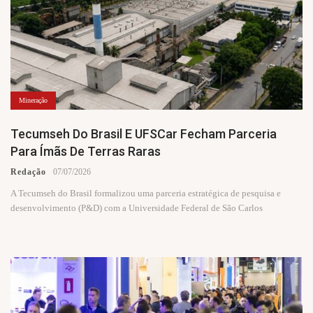
Mineração
Tecumseh Do Brasil E UFSCar Fecham Parceria
Para Ímãs De Terras Raras
Redação
07/07/2026
A Tecumseh do Brasil formalizou uma parceria estratégica de pesquisa e
desenvolvimento (P&D) com a Universidade Federal de São Carlos