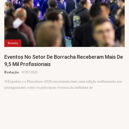
Borracha
Eventos No Setor De Borracha Receberam Mais De
9,5 Mil Profissionais
Redação
07/07/2026
A Expobor e a Pneushow 2026 encerraram mais uma edição reafirmando seu
protagonismo como os principais eventos da indústria de