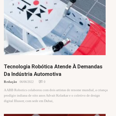
Tecnologia Robótica Atende À Demandas
Da Indústria Automotiva
Redação
06/06/2022
0
A ABB Robotics colaborou com dois artistas de renome mundial, a criança
prodígio indiana de oito anos Advait Kolarkar e o coletivo de design
digital Illusorr, com sede em Dubai,