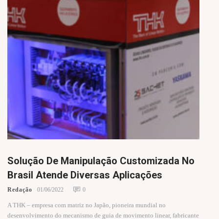
Solução De Manipulação Customizada No
Brasil Atende Diversas Aplicações
Redação
01/06/2022
0
A THK – empresa com matriz no Japão, pioneira mundial no
desenvolvimento do mecanismo de guia de movimento linear, fabricante