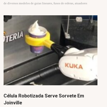
de diversos modelos de guias lineares, fusos de esferas, atuadores
Célula Robotizada Serve Sorvete Em
Joinville