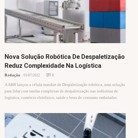
Nova Solução Robótica De Despaletização
Reduz Complexidade Na Logística
Redação
01/07/2022
0
A ABB lançou a célula standart de Despaletização robótica, uma solução
para lidar com tarefas complexas de despaletização nas indústrias de
logística, comércio eletrônico, saúde e bens de consumo embalados.