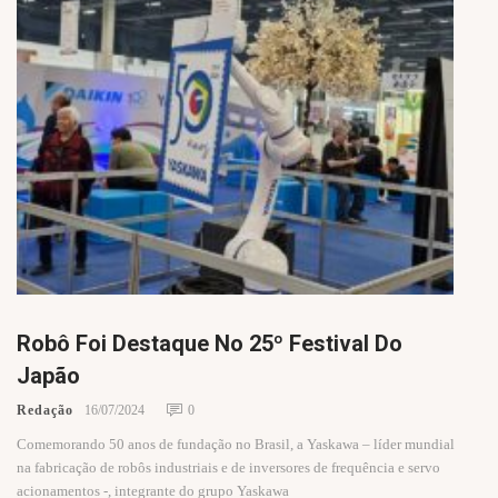
Robô Foi Destaque No 25º Festival Do
Japão
Redação
16/07/2024
0
Comemorando 50 anos de fundação no Brasil, a Yaskawa – líder mundial
na fabricação de robôs industriais e de inversores de frequência e servo
acionamentos -, integrante do grupo Yaskawa