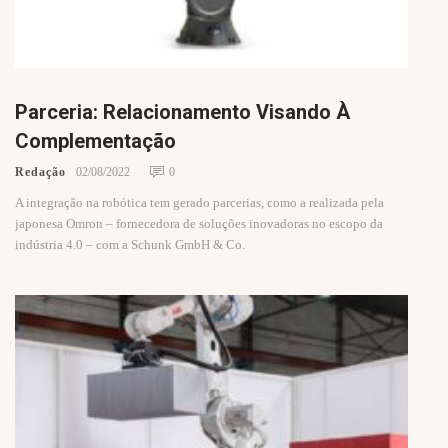
Parceria: Relacionamento Visando À
Complementação
Redação
02/08/2022
0
A integração na robótica tem gerado parcerias, como a realizada pela
japonesa Omron – fornecedora de soluções inovadoras no escopo da
indústria 4.0 – com a Schunk GmbH & Co.