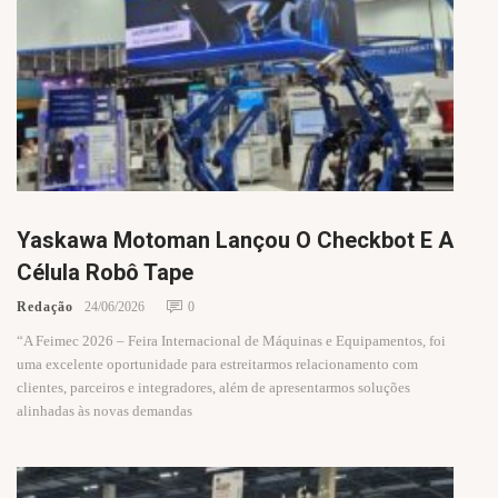
Yaskawa Motoman Lançou O Checkbot E A
Célula Robô Tape
Redação
24/06/2026
0
“A Feimec 2026 – Feira Internacional de Máquinas e Equipamentos, foi
uma excelente oportunidade para estreitarmos relacionamento com
clientes, parceiros e integradores, além de apresentarmos soluções
alinhadas às novas demandas