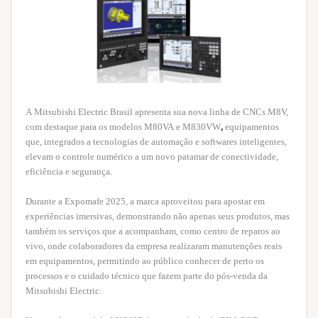
A Mitsubishi Electric Brasil apresenta sua nova linha de CNCs M8V,
com destaque para os modelos M80VA e M830VW
,
equipamentos
que, integrados a tecnologias de automação e softwares inteligentes,
elevam o controle numérico a um novo patamar de conectividade,
eficiência e segurança.
Durante a Expomafe 2025, a marca aproveitou para apostar em
experiências imersivas, demonstrando não apenas seus produtos, mas
também os serviços que a acompanham, como centro de reparos ao
vivo, onde colaboradores da empresa realizaram manutenções reais
em equipamentos, permitindo ao público conhecer de perto os
processos e o cuidado técnico que fazem parte do pós-venda da
Mitsubishi Electric.