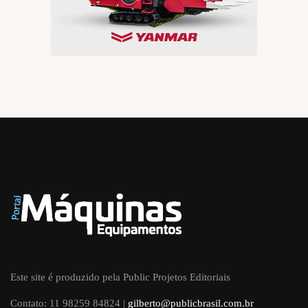
Este site é produzido pela Public Projetos Editoriais
Contato: 11 98259 84824 |
gilberto@publicbrasil.com.br