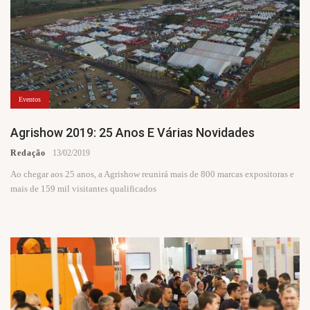
Eventos
Agrishow 2019: 25 Anos E Várias Novidades
Redação
13/02/2019
Ao chegar aos 25 anos, a Agrishow reunirá mais de 800 marcas expositoras e
mais de 159 mil visitantes qualificados