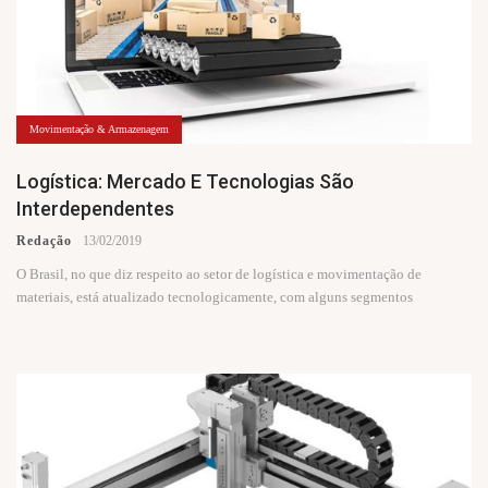
Movimentação & Armazenagem
Logística: Mercado E Tecnologias São
Interdependentes
Redação
13/02/2019
O Brasil, no que diz respeito ao setor de logística e movimentação de
materiais, está atualizado tecnologicamente, com alguns segmentos