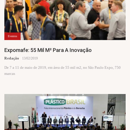
Eventos
Expomafe: 55 Mil M² Para A Inovação
Redação
13/02/2019
De 7 a 11 de maio de 2019, em área de 55 mil m2, no São Paulo Expo, 750
marcas