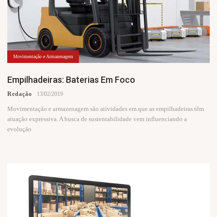
Movimentação e Armazenagem
Empilhadeiras: Baterias Em Foco
Redação
13/02/2019
Movimentação e armazenagem são atividades em que as empilhadeiras têm
atuação expressiva. A busca de sustentabilidade vem influenciando a
evolução