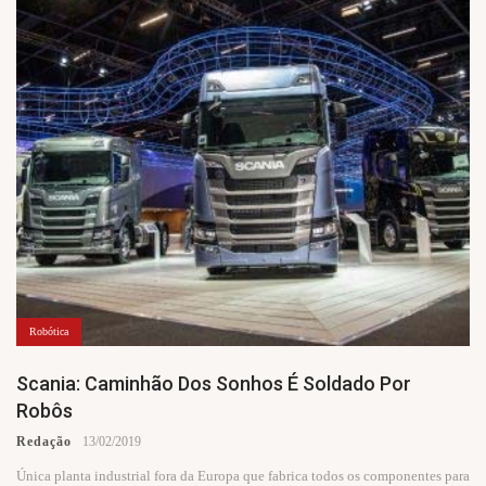
Robótica
Scania: Caminhão Dos Sonhos É Soldado Por
Robôs
Redação
13/02/2019
Única planta industrial fora da Europa que fabrica todos os componentes para