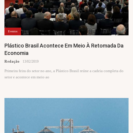
Eventos
Plástico Brasil Acontece Em Meio À Retomada Da
Economia
Redação
13/02/2019
Primeira feira do setor no ano, a Plástico Brasil reúne a cadeia completa do
setor e acontece em meio ao