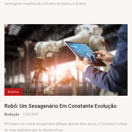
montagem completa de veículos da marca, a Scania
Robótica
Robô: Um Sexagenário Em Constante Evolução
Redação
13/02/2019
Próximo a se tornar sexagenário (faltam apenas dois anos), o Unimate é a base
de uma indústria que se desenvolveu