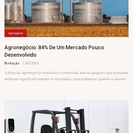
Agronegócio
Agronegócio: 84% De Um Mercado Pouco
Desenvolvido
Redação
13/02/2019
A força do agronegócio brasileiro é conhecida, mas há gargalos que poderiam
melhorar significativamente os resultados, principalmente quando o assunto