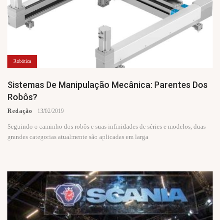
Robótica
Sistemas De Manipulação Mecânica: Parentes Dos
Robôs?
Redação
13/02/2019
Seguindo o caminho dos robôs e suas infinidades de séries e modelos, duas
grandes categorias atualmente são aplicadas em larga