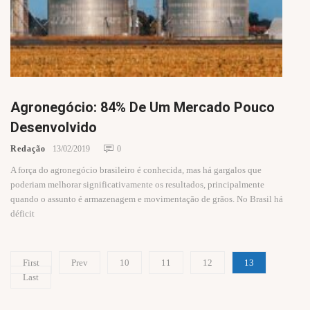
Agronegócio: 84% De Um Mercado Pouco
Desenvolvido
Redação
13/02/2019
0
A força do agronegócio brasileiro é conhecida, mas há gargalos que
poderiam melhorar significativamente os resultados, principalmente
quando o assunto é armazenagem e movimentação de grãos. No Brasil há
déficit
First
Prev
10
11
12
13
Last