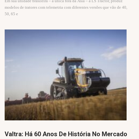
Em sua unidade brasileira – a única fora da Ásia – a LS Tractor, produz
modelos de tratores com telemetria com diferentes versões que vão de 40,
50, 65 e
Valtra: Há 60 Anos De História No Mercado