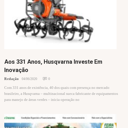
Aos 331 Anos, Husqvarna Investe Em
Inovação
Redação
04/06/2020
0
Com 331 anos de existência, 40 dos quais com presença no mercado
brasileiro, a Husqvarna – multinacional sueca fabricante de equipamentos
para manejo de áreas verdes – inicia operação no