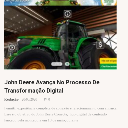
John Deere Avança No Processo De
Transformação Digital
Redação
20/05/2020
0
Permitir experiência completa de conexão e relacionamento com a marca.
Esse é o objetivo do John Deere Conecta, hub digital de conteúdo
lançado pela montadora em 18 de maio, durante