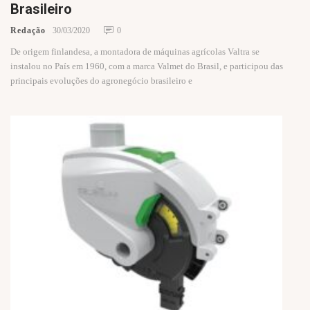
Brasileiro
Redação
30/03/2020
0
De origem finlandesa, a montadora de máquinas agrícolas Valtra se
instalou no País em 1960, com a marca Valmet do Brasil, e participou das
principais evoluções do agronegócio brasileiro e